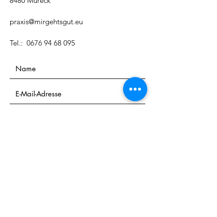
8480 Mureck
praxis@mirgehtsgut.eu
Tel.:
0676 94 68 095
Einreichen